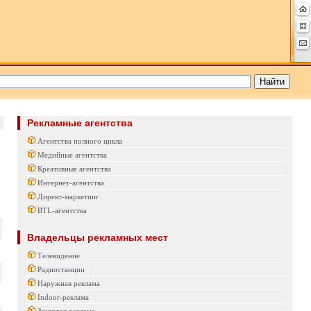
Рекламные агентства
Агентства полного цикла
Медийные агентства
Креативные агентства
Интернет-агентства
Директ-маркетинг
BTL-агентства
Владельцы рекламных мест
Телевидение
Радиостанции
Наружная реклама
Indoor-реклама