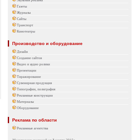
Звуковая реклама
Газеты
Журналы
Сайты
Транспорт
Кинотеатры
Производство и оборудование
Дизайн
Создание сайтов
Видео и аудио ролики
Презентации
Тиражирование
Сувенирная продукция
Типографии, полиграфия
Рекламные конструкции
Материалы
Оборудование
Реклама по области
Рекламные агентства