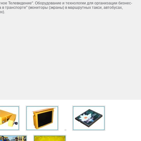
ое Телевидение". Оборудование и технологии для организации бизнес-
 в транспорте" (мониторы (экраны) в маршрутных такси, автобусах,
х).