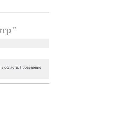
нтр"
 в области. Проведение