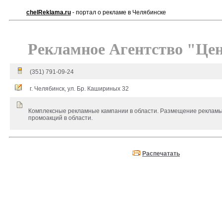
chelReklama.ru
- портал о рекламе в Челябинске
Рекламное Агентство "Це
(351) 791-09-24
г. Челябинск, ул. Бр. Кашириных 32
Комплексные рекламные кампании в области. Размещение рекламы
промоакций в области.
Распечатать