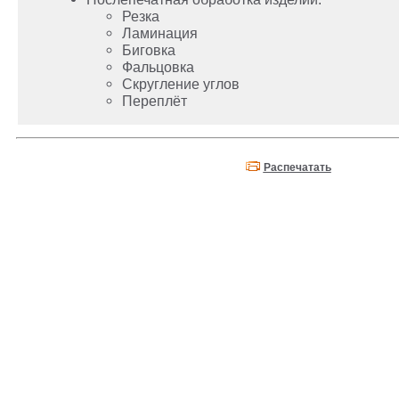
Резка
Ламинация
Биговка
Фальцовка
Скругление углов
Переплёт
Распечатать