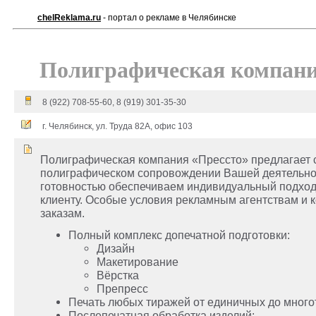
chelReklama.ru
- портал о рекламе в Челябинске
Полиграфическая компани
8 (922) 708-55-60, 8 (919) 301-35-30
г. Челябинск, ул. Труда 82А, офис 103
Полиграфическая компания «Прессто» предлагает с
полиграфическом сопровождении Вашей деятельно
готовностью обеспечиваем индивидуальный подход
клиенту. Особые условия рекламным агентствам и
заказам.
Полный комплекс допечатной подготовки:
Дизайн
Макетирование
Вёрстка
Препресс
Печать любых тиражей от единичных до много
Послепечатная обработка изделий: