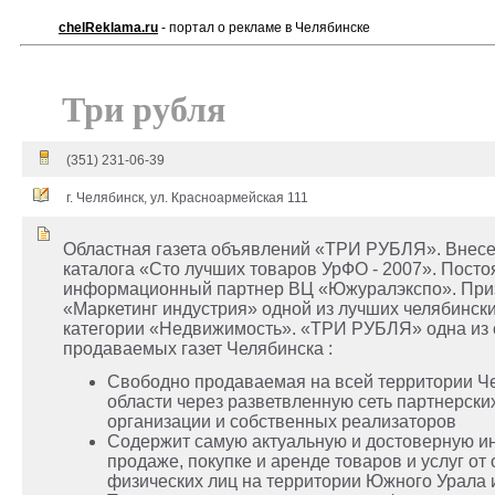
chelReklama.ru
- портал о рекламе в Челябинске
Три рубля
(351) 231-06-39
г. Челябинск, ул. Красноармейская 111
Областная газета объявлений «ТРИ РУБЛЯ». Внесе
каталога «Сто лучших товаров УрФО - 2007». Пост
информационный партнер ВЦ «Южуралэкспо». При
«Маркетинг индустрия» одной из лучших челябински
категории «Недвижимость». «ТРИ РУБЛЯ» одна из
продаваемых газет Челябинска :
Свободно продаваемая на всей территории Ч
области через разветвленную сеть партнерски
организации и собственных реализаторов
Содержит самую актуальную и достоверную 
продаже, покупке и аренде товаров и услуг от
физических лиц на территории Южного Урала 