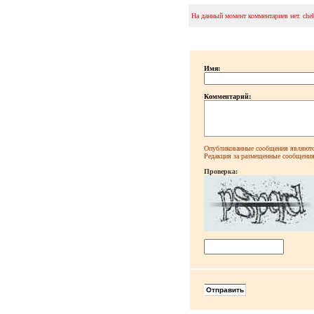
На данный момент комментариев нет. che
Имя:
Комментарий:
Опубликованные сообщения являютс
Редакция за размещенные сообщения 
Проверка: