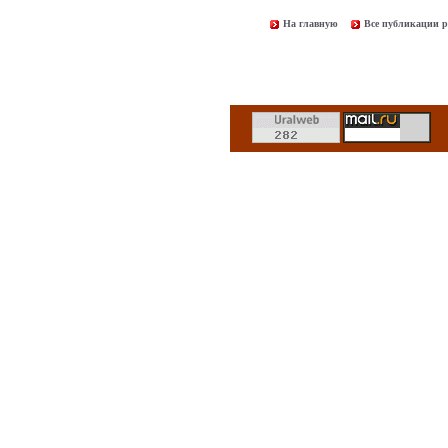
На главную
Все публикации р