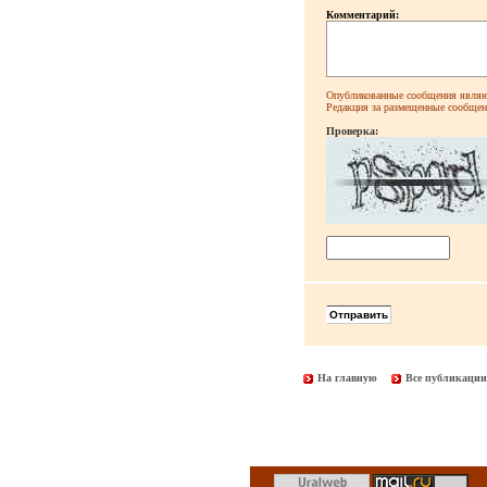
Комментарий:
Опубликованные сообщения являют
Редакция за размещенные сообщени
Проверка:
На главную
Все публикации