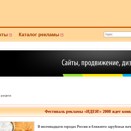
кты
Каталог рекламы
 раздела
Фестиваль рекламы «ИДЕЯ!» 2008 ждет кон
В восемнадцати городах России и ближнего зарубежья нач