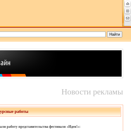
Новости рекламы
курсные работы
али работу представительства фестиваля «Идея!»: