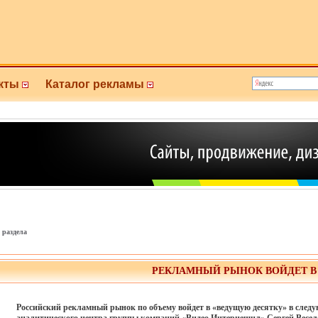
кты
Каталог рекламы
 раздела
РЕКЛАМНЫЙ РЫНОК ВОЙДЕТ В 1
Российский рекламный рынок по объему войдет в «ведущую десятку» в след