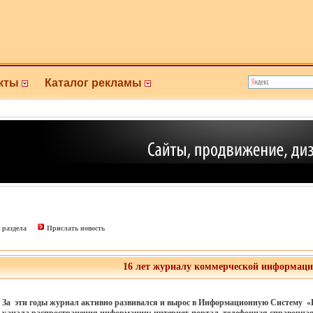
кты
Каталог рекламы
 раздела
Прислать новость
16 лет журналу коммерческой информац
За эти годы журнал активно развивался и вырос в Информационную Систему «Пр