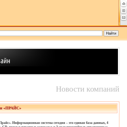
Новости компаний
ии «ПРАЙС»
айс». Информационная система сегодня – это единая база данных, 4