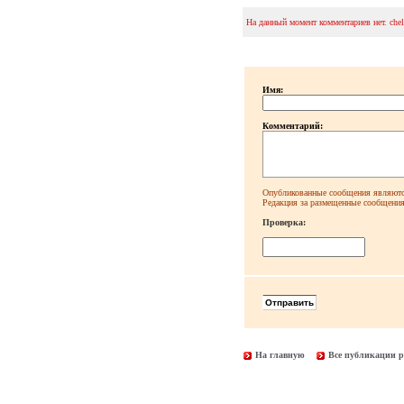
На данный момент комментариев нет. che
Имя:
Комментарий:
Опубликованные сообщения являютс
Редакция за размещенные сообщения 
Проверка:
На главную
Все публикации р