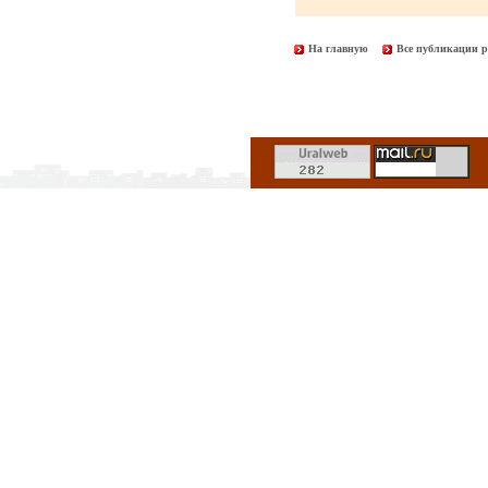
На главную
Все публикации р