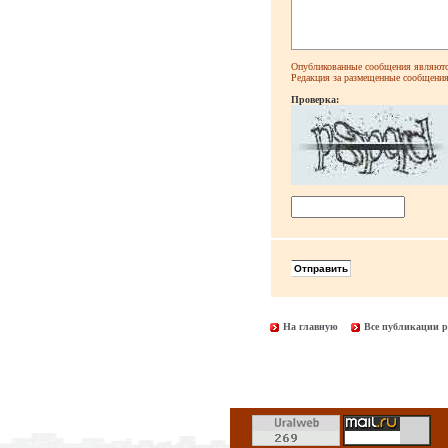
Опубликованные сообщения являютс
Редакция за размещенные сообщения 
Проверка:
На главную
Все публикации р