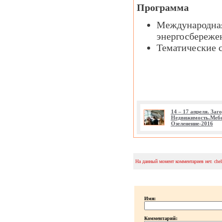
Программа
Международная
энергосбереже
Тематические 
14 – 17 апреля. Заг
Недвижимость.Мебе
Озеленение-2016
На данный момент комментариев нет. che
Имя:
Комментарий: