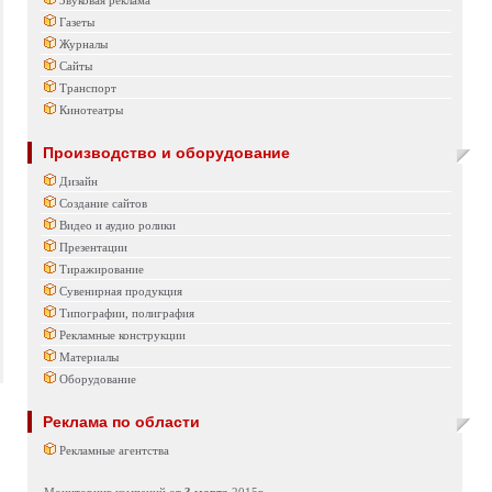
Звуковая реклама
Газеты
Журналы
Сайты
Транспорт
Кинотеатры
Производство и оборудование
Дизайн
Создание сайтов
Видео и аудио ролики
Презентации
Тиражирование
Сувенирная продукция
Типографии, полиграфия
Рекламные конструкции
Материалы
Оборудование
Реклама по области
Рекламные агентства