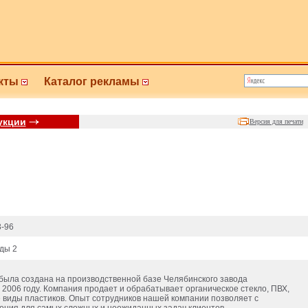
кты
Каталог рекламы
укции
Версия для печати
3-96
оды 2
 была создана на производственной базе Челябинского завода
в 2006 году. Компания продает и обрабатывает органическое стекло, ПВХ,
 виды пластиков. Опыт сотрудников нашей компании позволяет с