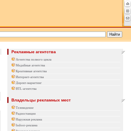
Рекламные агентства
Агентства полного цикла
Медийные агентства
Креативные агентства
Интернет-агентства
Директ-маркетинг
BTL-агентства
Владельцы рекламных мест
Телевидение
Радиостанции
Наружная реклама
Indoor-реклама