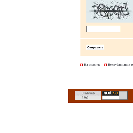
На главную
Все публикации р