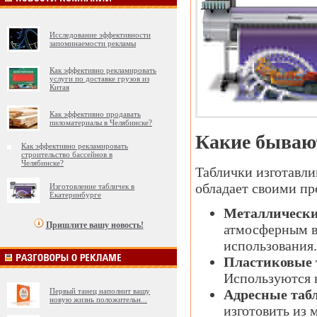
Исследование эффективности
запоминаемости рекламы
Как эффективно рекламировать
услуги по доставке грузов из
Китая
Как эффективно продавать
пиломатериалы в Челябинске?
Какие бываю
Как эффективно рекламировать
строительство бассейнов в
Челябинске?
Таблички изготавли
обладает своими п
Изготовление табличек в
Екатеринбурге
Металлически
Пришлите вашу новость!
атмосферным в
использования.
Пластиковые 
Используются к
Адресные таб
Первый танец наполнит вашу
новую жизнь положительн
...
изготовить из 