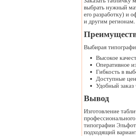
Заказать табличку 
выбрать нужный мат
его разработку) и 
и другим регионам.
Преимущества
Выбирая типографи
Высокое качес
Оперативное из
Гибкость в выб
Доступные цен
Удобный заказ 
Вывод
Изготовление табли
профессионального 
типографии Эльфото
подходящий вариант