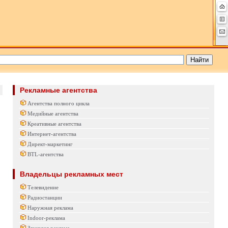
Рекламные агентства
Агентства полного цикла
Медийные агентства
Креативные агентства
Интернет-агентства
Директ-маркетинг
BTL-агентства
Владельцы рекламных мест
Телевидение
Радиостанции
Наружная реклама
Indoor-реклама