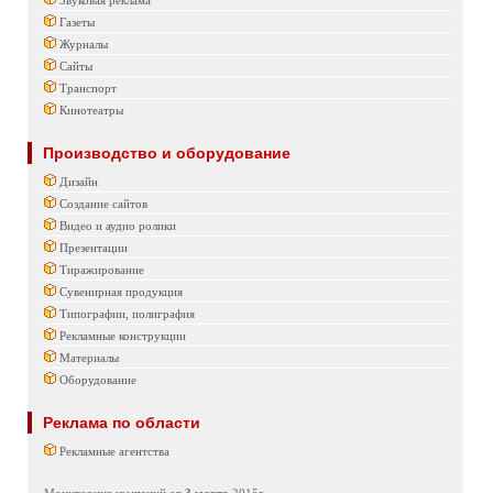
Звуковая реклама
Газеты
Журналы
Сайты
Транспорт
Кинотеатры
Производство и оборудование
Дизайн
Создание сайтов
Видео и аудио ролики
Презентации
Тиражирование
Сувенирная продукция
Типографии, полиграфия
Рекламные конструкции
Материалы
Оборудование
Реклама по области
Рекламные агентства