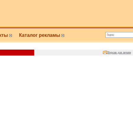
кты
Каталог рекламы
Версия для печати