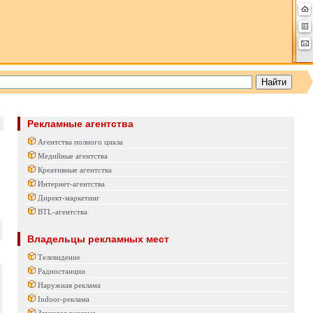
Рекламные агентства
Агентства полного цикла
Медийные агентства
Креативные агентства
Интернет-агентства
Директ-маркетинг
BTL-агентства
Владельцы рекламных мест
Телевидение
Радиостанции
Наружная реклама
Indoor-реклама