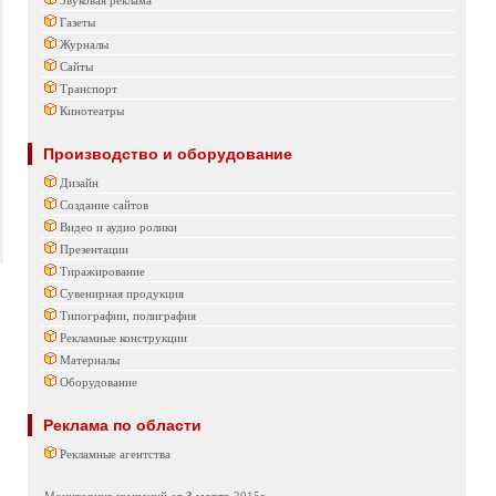
Звуковая реклама
Газеты
Журналы
Сайты
Транспорт
Кинотеатры
Производство и оборудование
Дизайн
Создание сайтов
Видео и аудио ролики
Презентации
Тиражирование
Сувенирная продукция
Типографии, полиграфия
Рекламные конструкции
Материалы
Оборудование
Реклама по области
Рекламные агентства