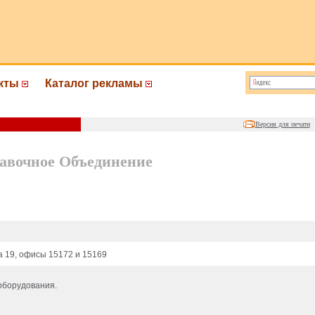
кты
Каталог рекламы
Версия для печати
авочное Объединение
ва 19, офисы 15172 и 15169
оборудования.