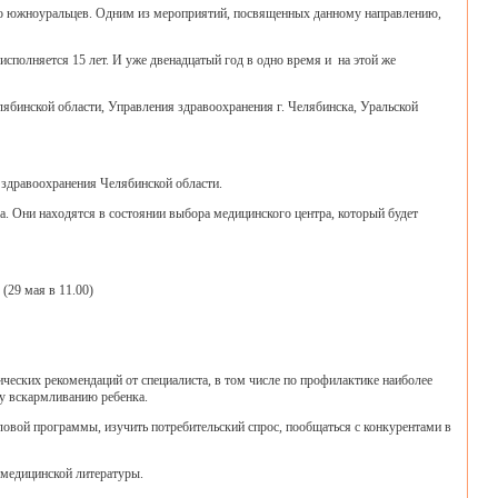
о южноуральцев. Одним из мероприятий, посвященных данному направлению,
сполняется 15 лет. И уже двенадцатый год в одно время и на этой же
бинской области, Управления здравоохранения г. Челябинска, Уральской
 здравоохранения Челябинской области.
. Они находятся в состоянии выбора медицинского центра, который будет
(29 мая в 11.00)
ческих рекомендаций от специалиста, в том числе по профилактике наиболее
у вскармливанию ребенка.
ловой программы, изучить потребительский спрос, пообщаться с конкурентами в
 медицинской литературы.