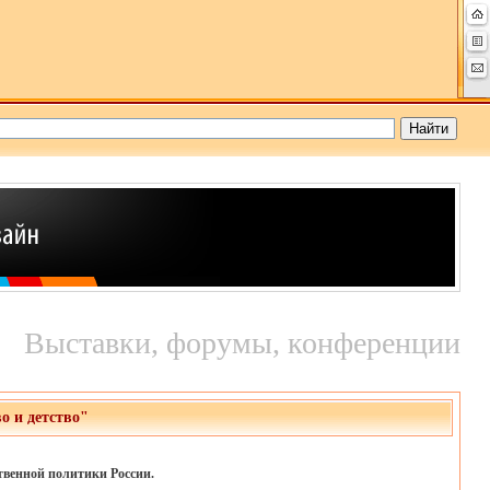
Выставки, форумы, конференции
о и детство"
твенной политики России.