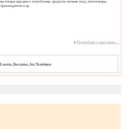
ены товары народного потребления, продукты питания (мед, пчелотовары,
 производителя и пр.
Подробнее о выставке…
06 марта. Выставка. Арт Челябинск