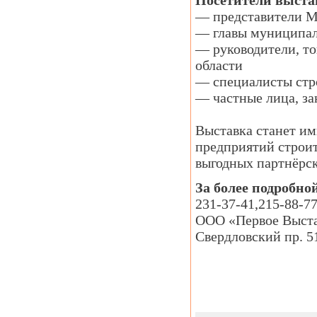
Посетители выста
— представители М
— главы муниципал
— руководители, т
области
— специалисты стр
— частные лица, з
Выставка станет им
предприятий строит
выгодных партнёрс
За более подробн
231-37-41,215-88-77
ООО «Первое Выста
Свердловский пр. 5