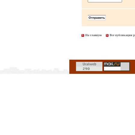
На главную
Все публикации р