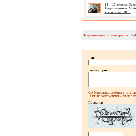
14 – 17 апреля. Заг
Недвижимость.Мебе
Озеленение-2016
На данный момент комментариев нет. che
Имя:
Комментарий:
Опубликованные сообщения являютс
Редакция за размещенные сообщения 
Проверка: