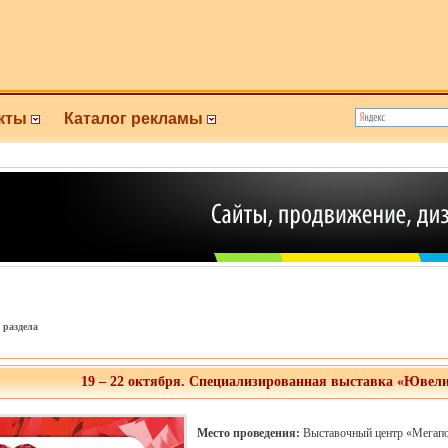
кты
Каталог рекламы
 раздела
19 – 22 октября. Специализированная выставка «Юве
Место проведения:
Выставочный центр «Мегаполи