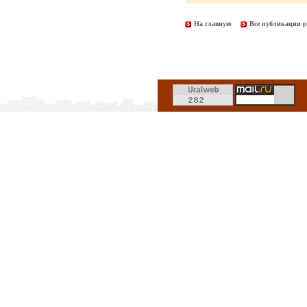
На главную
Все публикации р