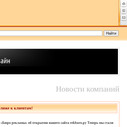
Новости компаний
ближе к клиентам!
«Бюро рекламы» об открытии нашего сайта rekburo.ру Теперь мы стали