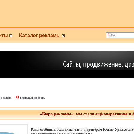
кты
Каталог рекламы
 раздела
Прислать новость
«Бюро рекламы»: мы стали ещё оперативнее и 
Рады сообщить всем клиентам и партнёрам Южно-Уральского 