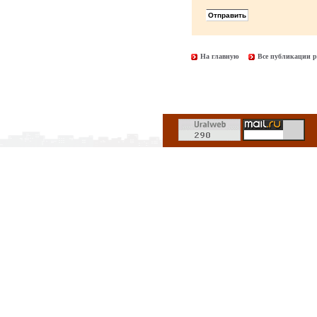
На главную
Все публикации р