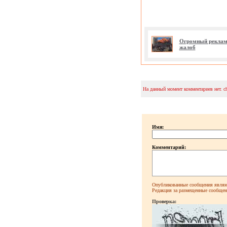
Огромный рекламн
жалоб
На данный момент комментариев нет. c
Имя:
Комментарий:
Опубликованные сообщения являют
Редакция за размещенные сообщени
Проверка: