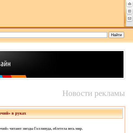
Новости рекламы
очий» в руках
очий» читают звезды Голливуда, облетела весь мир.