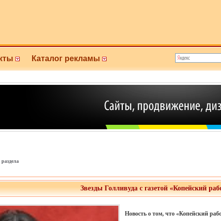
кты
Каталог рекламы
 раздела
Звезды Голливуда с газетой «Копейский раб
Новость о том, что «Копейский раб