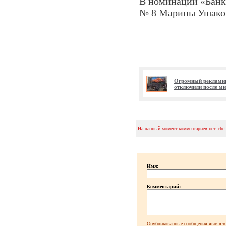
В номинации «Банк 
№ 8 Марины Ушаков
Огромный рекламны
отключили после м
На данный момент комментариев нет. che
Имя:
Комментарий:
Опубликованные сообщения являютс