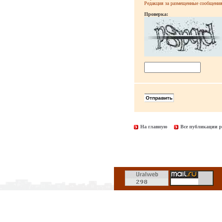
Редакция за размещенные сообщения 
Проверка:
На главную
Все публикации р