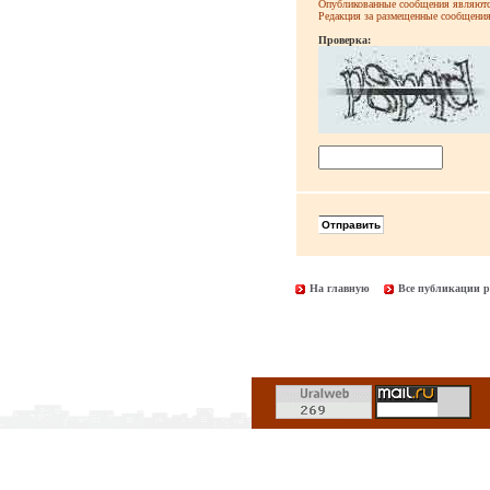
Опубликованные сообщения являютс
Редакция за размещенные сообщения 
Проверка:
На главную
Все публикации р