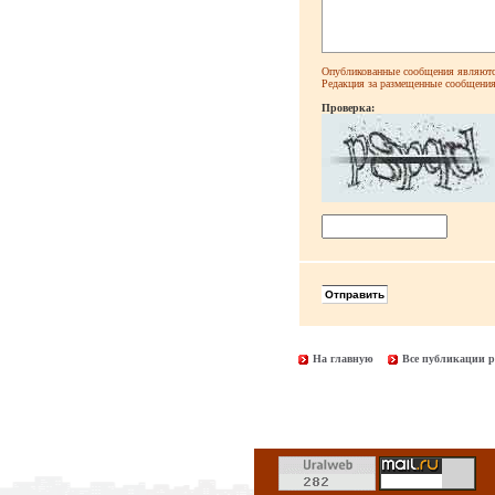
Опубликованные сообщения являютс
Редакция за размещенные сообщения 
Проверка:
На главную
Все публикации р