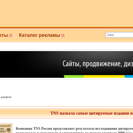
кты
Каталог рекламы
 раздела
TNS назвала самые цитируемые издания н
Компания TNS Россия представляет результаты исследования цитируемо