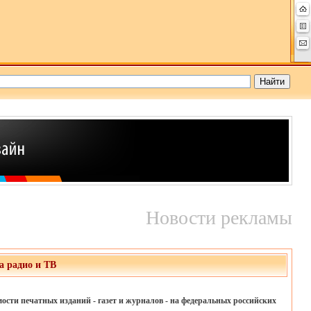
Новости рекламы
а радио и ТВ
сти печатных изданий - газет и журналов - на федеральных российских