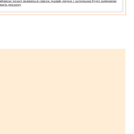
ябинске может появиться список зданий, рядом с которыми будет запрещено
щать рекламу