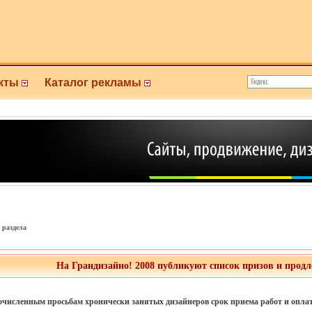
кты
Каталог рекламы
 раздела
На Грандизайно! 2008 публикуют список призов и продл
очисленным просьбам хронически занятых дизайнеров срок приема работ и оплат