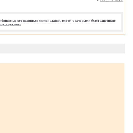
ябинске может появиться список зданий, рядом с которыми будет запрещено
щать рекламу