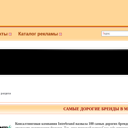
кты
Каталог рекламы
 раздела
САМЫЕ ДОРОГИЕ БРЕНДЫ В М
Консалтинговая компания Interbrand назвала 100 самых дорогих брендо