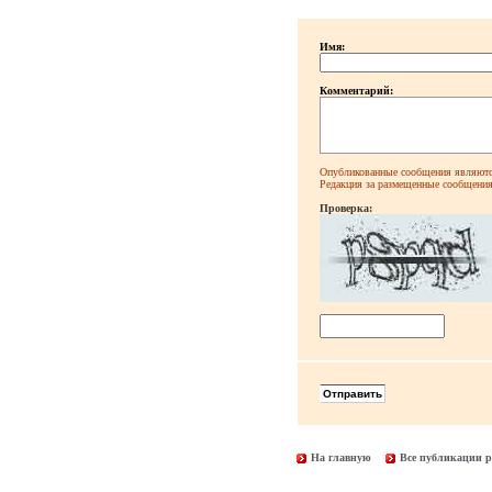
Имя:
Комментарий:
Опубликованные сообщения являютс
Редакция за размещенные сообщения 
Проверка:
На главную
Все публикации р