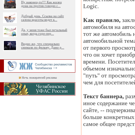
Ну наконец-то!!! Как жилец
Logic.
дома на против говорю с
...
Добрый день. Ссылка на сайт
Как правило,
заклю
салона красоты ведет к
...
автомобиля на авто
Да, у меня тоже был печальный
тот же автомобиль н
опыт, когда горе-пер
...
автомобильной тема
Видно же, что специально
от первого просмот
снимали по фильму. Даже р
...
что он хочет приоб
времени. Посетител
объемом изначально
"путь" от просмотра
Ночь пожирателей рекламы
чем для посетителе
Текст баннера,
разм
иное содержание че
сайте, -- подчеркив
больше конкретных 
самое общее предст