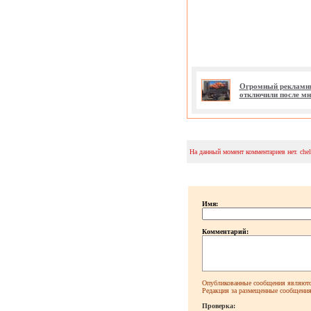
Огромный рекламны
отключили после м
На данный момент комментариев нет. che
Имя:
Комментарий:
Опубликованные сообщения являютс
Редакция за размещенные сообщения 
Проверка: