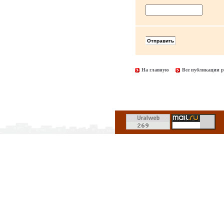
На главную
Все публикации р