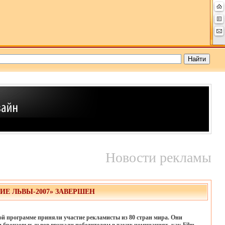
Новости рекламы
 ЛЬВЫ-2007» ЗАВЕРШЕН
ой программе приняли участие рекламисты из 80 стран мира. Они