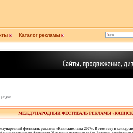
кты
Каталог рекламы
 раздела
МЕЖДУНАРОДНЫЙ ФЕСТИВАЛЬ РЕКЛАМЫ «КАННСКИЕ
ждународный фестиваль рекламы «Каннские львы-2007». В этом году в конкурсн