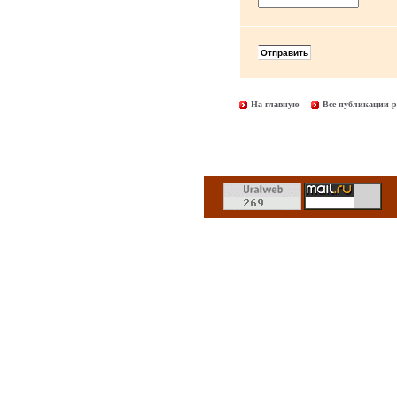
На главную
Все публикации р