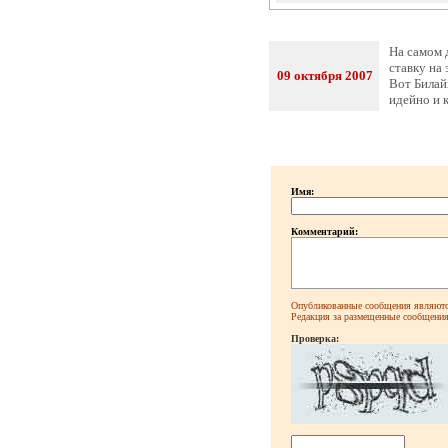
На самом 
ставку на 
09 октября 2007
Вот Билайн
идейно и 
Имя:
Комментарий:
Опубликованные сообщения являютс
Редакция за размещенные сообщения 
Проверка: