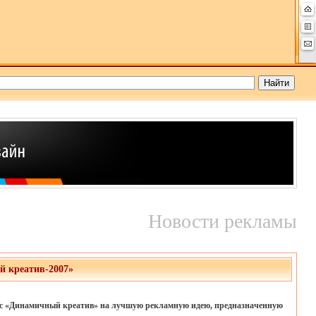
Новости рекламы
й креатив-2007»
с «Динамичный креатив» на лучшую рекламную идею, предназначенную