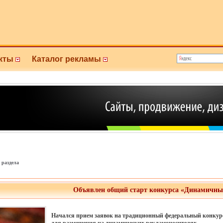
кты
Каталог рекламы
 раздела
Объявлен общий старт конкурса «Динамичны
Начался прием заявок на традиционный федеральный конкур