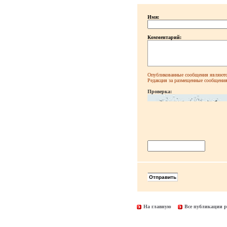
Имя:
Комментарий:
Опубликованные сообщения являютс
Редакция за размещенные сообщения 
Проверка:
На главную
Все публикации р