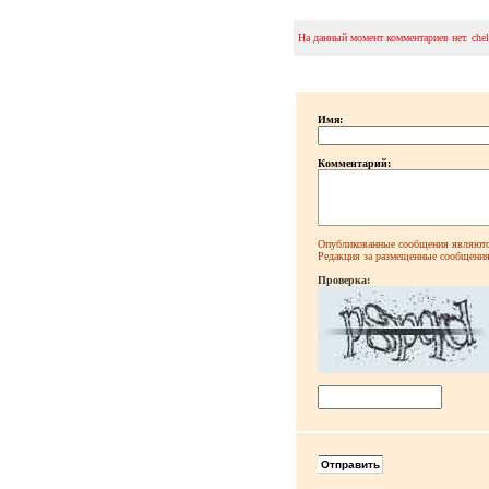
На данный момент комментариев нет. che
Имя:
Комментарий:
Опубликованные сообщения являютс
Редакция за размещенные сообщения 
Проверка: