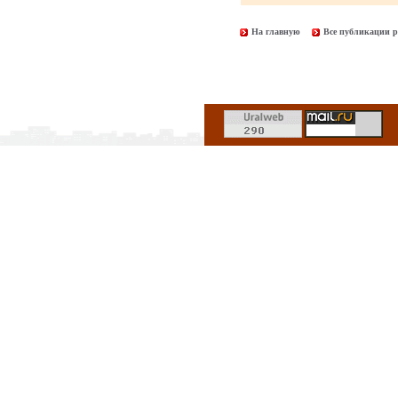
На главную
Все публикации р