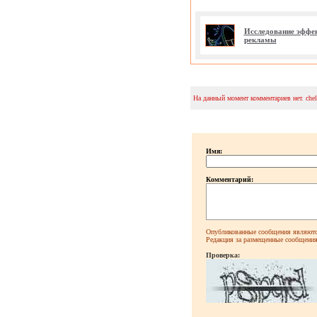
Исследование эффе
рекламы
На данный момент комментариев нет. che
Имя:
Комментарий:
Опубликованные сообщения являютс
Редакция за размещенные сообщения 
Проверка: