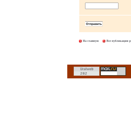
На главную
Все публикации р