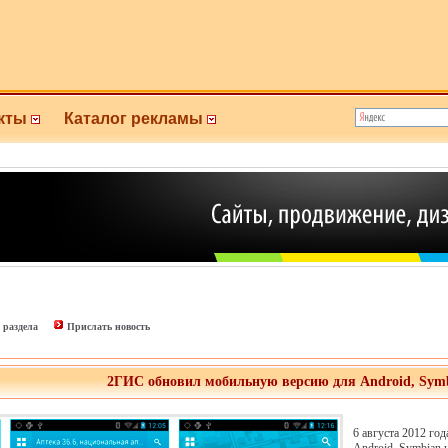
кты
Каталог рекламы
 раздела
Прислать новость
2ГИС обновил мобильную версию для Android, Symb
6 августа 2012 го