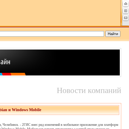
Новости компаний
ian и Windows Mobile
да, Челябинск. - 2ГИС внес ряд изменений в мобильное приложение для платформ