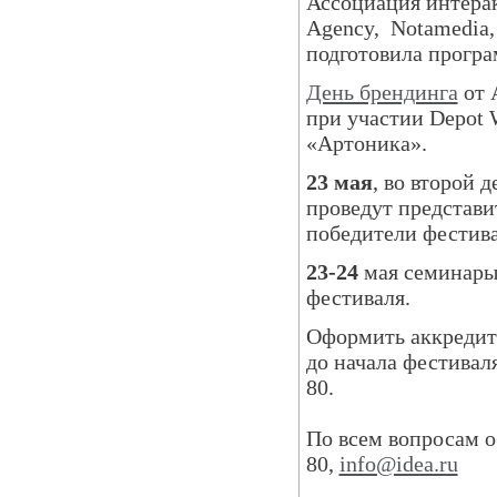
Ассоциация интерак
Agency, Notamedia, P
подготовила прогр
День брендинга
от 
при участии Depo
«Артоника».
23 мая
, во второй 
проведут представи
победители фестив
23-24
мая семинары 
фестиваля.
Оформить аккредит
до начала фестивал
80.
По всем вопросам о
80,
info@idea.ru