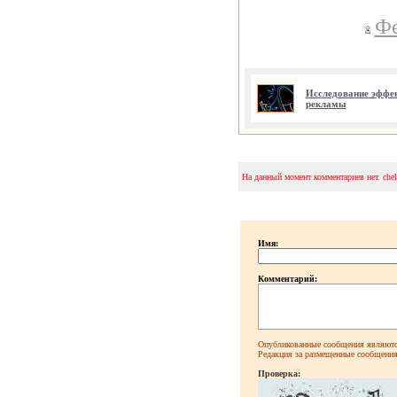
Фе
Исследование эффе
рекламы
На данный момент комментариев нет. che
Имя:
Комментарий:
Опубликованные сообщения являютс
Редакция за размещенные сообщения 
Проверка: