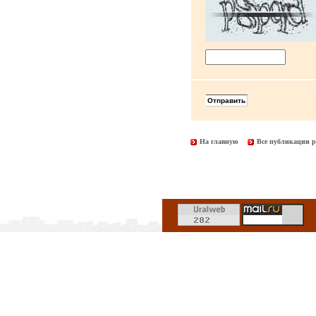
На главную
Все публикации р