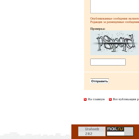
Опубликованные сообщения являютс
Редакция за размещенные сообщения 
Проверка:
На главную
Все публикации р