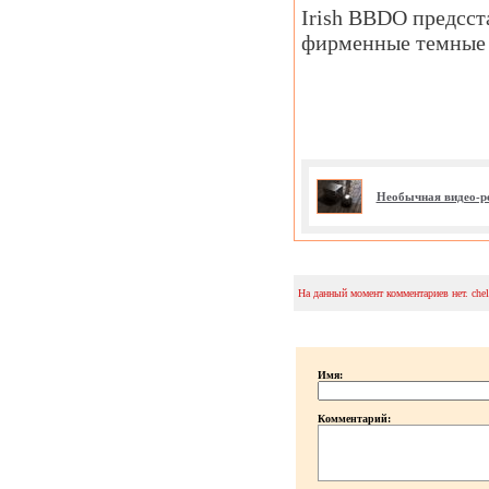
Irish BBDO предсст
фирменные темные 
Необычная видео-р
На данный момент комментариев нет. che
Имя:
Комментарий: