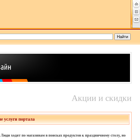
Акции и скидки
е услуги портала
Люди ходят по магазинам в поисках продуктов к праздничному столу, но