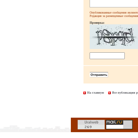
Опубликованные сообщения являютс
Редакция за размещенные сообщения 
Проверка:
На главную
Все публикации р