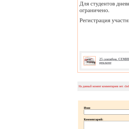
Для студентов днев
ограничено.
Регистрация участни
25 сентября. СЕМИ
рекламе
На данный момент комментариев нет. che
Имя:
Комментарий: