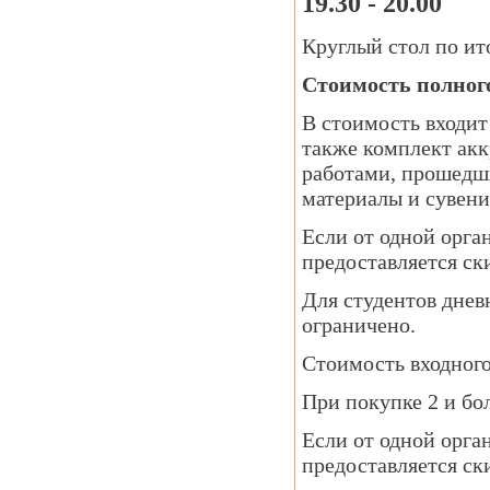
19.30 - 20.00
Круглый стол по и
Стоимость полного
В стоимость входит
также комплект акк
работами, прошедш
материалы и сувени
Если от одной орга
предоставляется ск
Для студентов днев
ограничено.
Стоимость входного 
При покупке 2 и бо
Если от одной орга
предоставляется ск