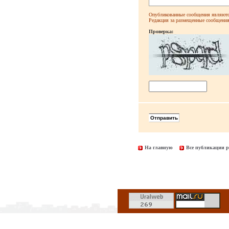
Опубликованные сообщения являютс
Редакция за размещенные сообщения 
Проверка:
На главную
Все публикации р