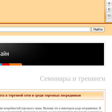
Семинары и тренинги
в торговой сети и среди торговых посредников
ние потребностей торгового звена. Явление это в некотором роде пограничное. В