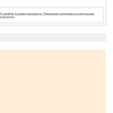
24 сентября. Семинар-практикум «Управление маркетингом и продажами.
е подходы»