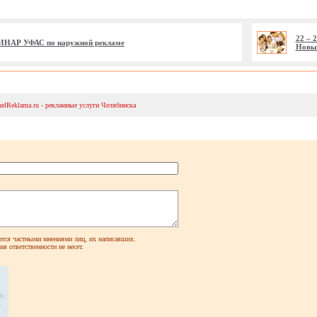
22 – 
МИНАР УФАС по наружной рекламе
Новы
helReklama.ru - рекламные услуги Челябинска
ся частными мнениями лиц, их написавших.
я ответственности не несет.