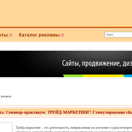
кты
Каталог рекламы
 раздела
та.
Семинар-практикум. ТРЕЙД-МАРКЕТИНГ! Стимулирование сбыта 
Трейд-маркетинг - это деятельность, направленная на изучение и удовлетворе