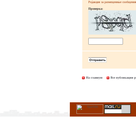
Редакция за размещенные сообщения 
Проверка:
На главную
Все публикации р