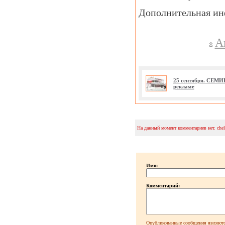
Дополнительная инф
А
25 сентября. СЕМИ
рекламе
На данный момент комментариев нет. che
Имя:
Комментарий:
Опубликованные сообщения являютс