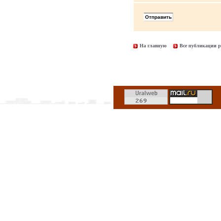
На главную
Все публикации р