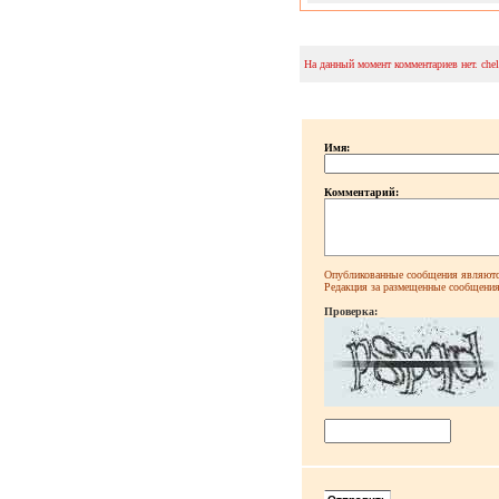
На данный момент комментариев нет. che
Имя:
Комментарий:
Опубликованные сообщения являютс
Редакция за размещенные сообщения 
Проверка: