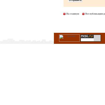
На главную
Все публикации р