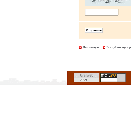
На главную
Все публикации р