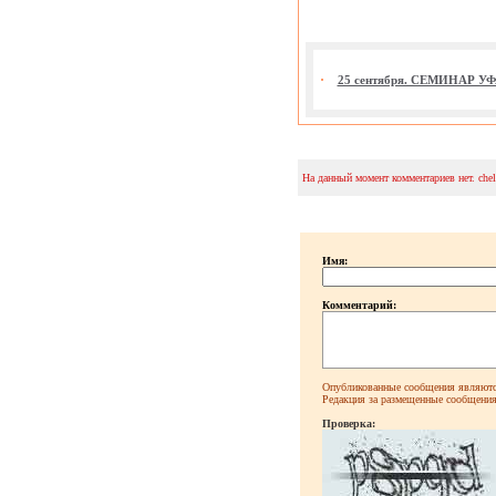
25 сентября. СЕМИНАР УФ
На данный момент комментариев нет. che
Имя:
Комментарий:
Опубликованные сообщения являютс
Редакция за размещенные сообщения 
Проверка: