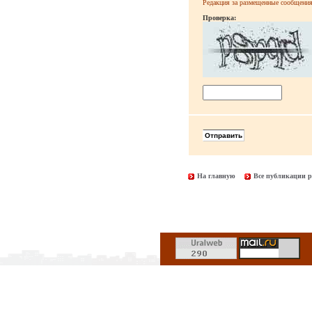
Редакция за размещенные сообщения 
Проверка:
На главную
Все публикации р