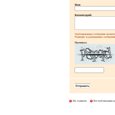
Имя:
Комментарий:
Опубликованные сообщения являютс
Редакция за размещенные сообщения 
Проверка:
На главную
Все публикации р